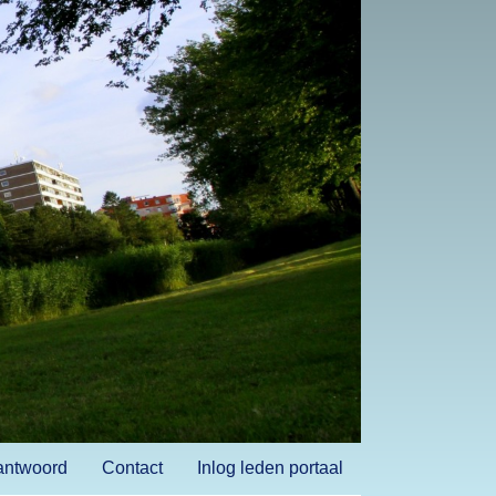
antwoord
Contact
Inlog leden portaal