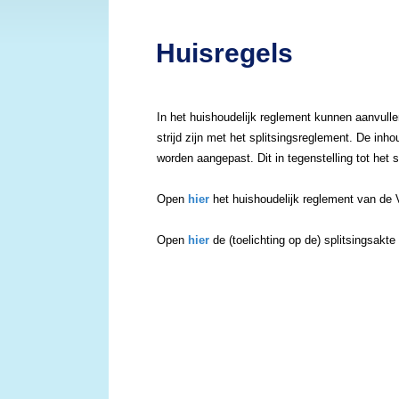
Huisregels
In het huishoudelijk reglement kunnen aanvulle
strijd zijn met het splitsingsreglement. De inh
worden aangepast. Dit in tegenstelling tot het 
Open
hier
het huishoudelijk reglement van de
Open
hier
de (toelichting op de) splitsingsakt