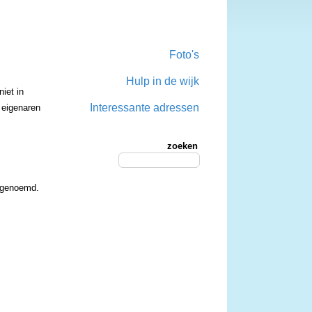
Foto's
Hulp in de wijk
iet in
Interessante adressen
n eigenaren
zoeken
t genoemd.