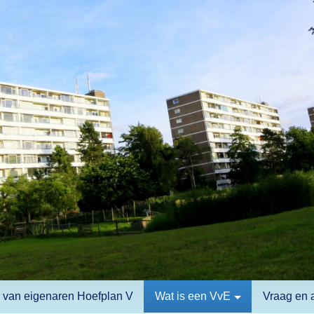
 van eigenaren Hoefplan V
Wat is een VvE
Vraag en 