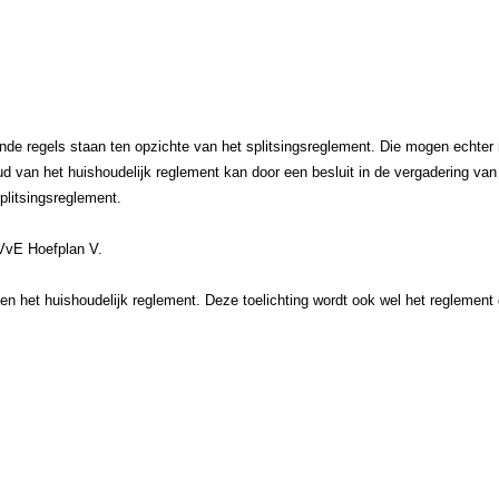
nde regels staan ten opzichte van het splitsingsreglement. Die mogen echter n
oud van het huishoudelijk reglement kan door een besluit in de vergadering va
splitsingsreglement.
 VvE Hoefplan V.
e en het huishoudelijk reglement. Deze toelichting wordt ook wel het reglemen